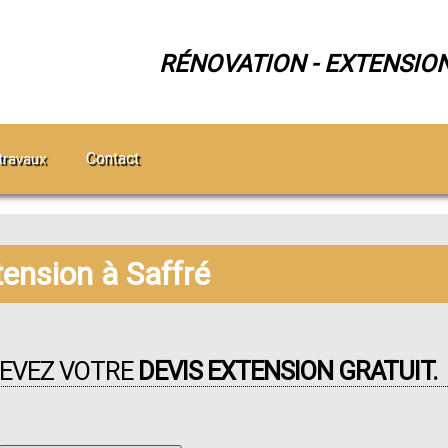
RÉNOVATION - EXTENSIO
Contact
travaux
tension à Saffré
CEVEZ VOTRE
DEVIS EXTENSION GRATUIT.