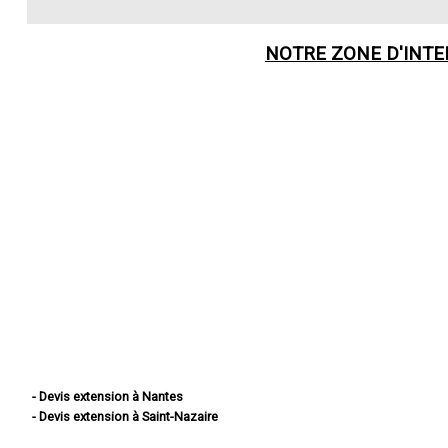
NOTRE ZONE D'INT
- Devis extension à Nantes
- Devis extension à Saint-Nazaire
- Devis extension à Saint-Herblain