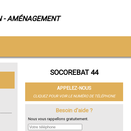
N - AMÉNAGEMENT
SOCOREBAT 44
APPELEZ-NOUS
CLIQUEZ POUR VOIR LE NUMÉRO DE TÉLÉPHONE
Besoin d'aide ?
Nous vous rappellons gratuitement.