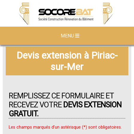
MENU
Devis extension à Piriac-
sur-Mer
REMPLISSEZ CE FORMULAIRE ET
RECEVEZ VOTRE
DEVIS EXTENSION
GRATUIT.
Les champs marqués d'un astérisque (*) sont obligatoires.