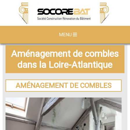
MENU
Aménagement de combles
dans la Loire-Atlantique
AMÉNAGEMENT DE COMBLES