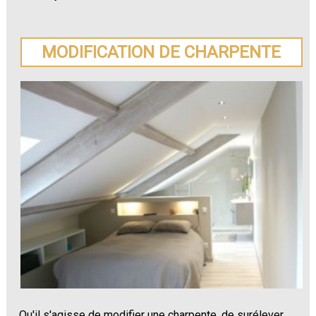
MODIFICATION DE CHARPENTE
Qu'il s'agisse de modifier une charpente, de surélever