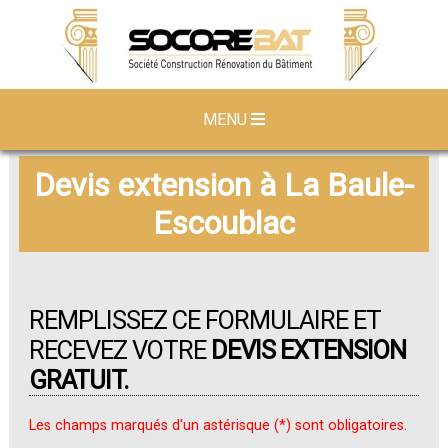
MENU
Devis extension à La Baule-
Escoublac
REMPLISSEZ CE FORMULAIRE ET
RECEVEZ VOTRE
DEVIS EXTENSION
GRATUIT.
Les champs marqués d'un astérisque (*) sont obligatoires.