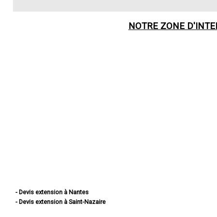
NOTRE ZONE D'INT
- Devis extension à Nantes
- Devis extension à Saint-Nazaire
- Devis extension à Saint-Herblain