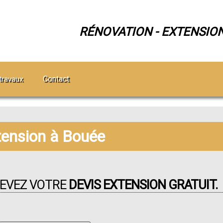
RÉNOVATION - EXTENSIO
Contact
travaux
tension à Bouée
CEVEZ VOTRE
DEVIS EXTENSION GRATUIT.