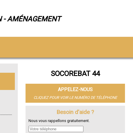
N - AMÉNAGEMENT
SOCOREBAT 44
APPELEZ-NOUS
CLIQUEZ POUR VOIR LE NUMÉRO DE TÉLÉPHONE
Besoin d'aide ?
Nous vous rappellons gratuitement.