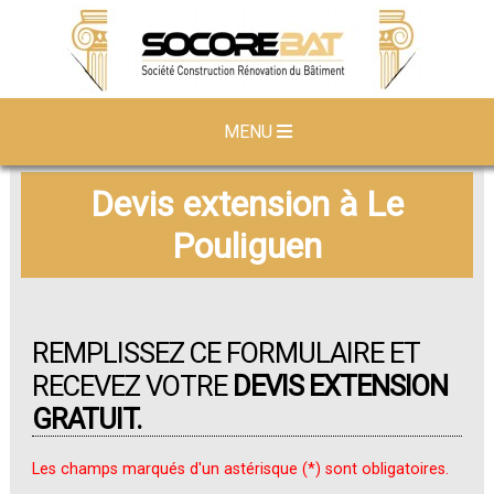
MENU
Devis extension à Le
Pouliguen
REMPLISSEZ CE FORMULAIRE ET
RECEVEZ VOTRE
DEVIS EXTENSION
GRATUIT.
Les champs marqués d'un astérisque (*) sont obligatoires.