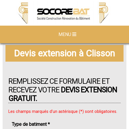
MENU
Devis extension à Clisson
REMPLISSEZ CE FORMULAIRE ET
RECEVEZ VOTRE
DEVIS EXTENSION
GRATUIT.
Les champs marqués d'un astérisque (*) sont obligatoires.
Type de batiment *