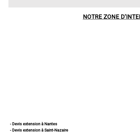
NOTRE ZONE D'INT
- Devis extension à Nantes
- Devis extension à Saint-Nazaire
- Devis extension à Saint-Herblain