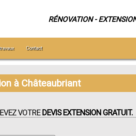
RÉNOVATION - EXTENSIO
Contact
travaux
ion à Châteaubriant
CEVEZ VOTRE
DEVIS EXTENSION GRATUIT.