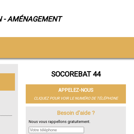
N - AMÉNAGEMENT
SOCOREBAT 44
APPELEZ-NOUS
CLIQUEZ POUR VOIR LE NUMÉRO DE TÉLÉPHONE
Besoin d'aide ?
Nous vous rappellons gratuitement.