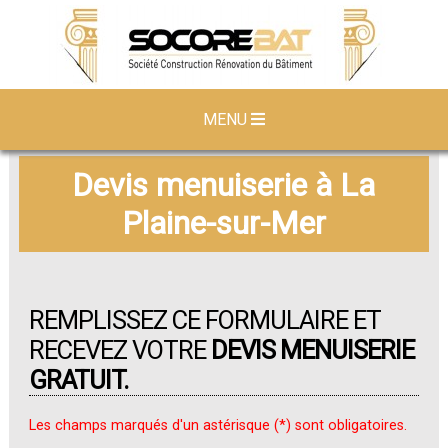
MENU
Devis menuiserie à La
Plaine-sur-Mer
REMPLISSEZ CE FORMULAIRE ET
RECEVEZ VOTRE
DEVIS MENUISERIE
GRATUIT.
Les champs marqués d'un astérisque (*) sont obligatoires.