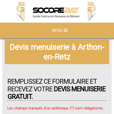
MENU
Devis menuiserie à Arthon-
en-Retz
REMPLISSEZ CE FORMULAIRE ET
RECEVEZ VOTRE
DEVIS MENUISERIE
GRATUIT.
Les champs marqués d'un astérisque (*) sont obligatoires.